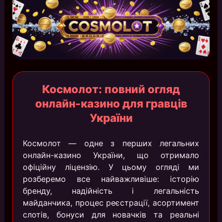
Космолот: повний огляд
онлайн-казино для гравців
України
Космолот — одне з перших легальних
онлайн-казино України, що отримало
офіційну ліцензію. У цьому огляді ми
розберемо все найважливіше: історію
бренду, надійність і легальність
майданчика, процес реєстрації, асортимент
слотів, бонуси для новачків та реальні