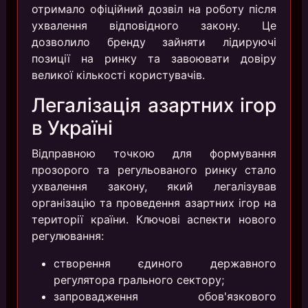
отримало офіційний дозвіл на роботу після
ухвалення відповідного закону. Це
дозволило бренду зайняти лідируючі
позиції на ринку та завоювати довіру
великої кількості користувачів.
Легалізація азартних ігор
в Україні
Відправною точкою для формування
прозорого та регульованого ринку стало
ухвалення закону, який легалізував
організацію та проведення азартних ігор на
території країни. Ключові аспекти нового
регулювання:
створення єдиного державного
регулятора грального сектору;
запровадження обов'язкового