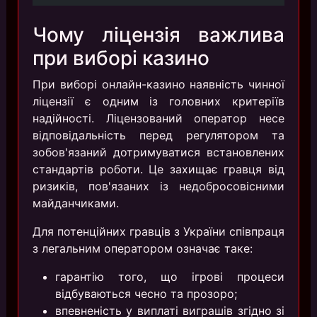
Чому ліцензія важлива
при виборі казино
При виборі онлайн-казино наявність чинної
ліцензії є одним із головних критеріїв
надійності. Ліцензований оператор несе
відповідальність перед регулятором та
зобов'язаний дотримуватися встановлених
стандартів роботи. Це захищає гравця від
ризиків, пов'язаних із недобросовісними
майданчиками.
Для потенційних гравців з України співпраця
з легальним оператором означає таке:
гарантію того, що ігрові процеси
відбуваються чесно та прозоро;
впевненість у виплаті виграшів згідно зі