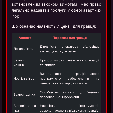
встановленим законом вимогам і має право
легально надавати послуги у сфері азартних
ігор.
Що означає наявність ліцензії для гравця:
Аспект
Перевага для гравця
Діяльність оператора відповідає
Легальність
законодавству України
Захист
Прозорі умови фінансових операцій
коштів
та виплат
Використання сертифікованого
Чесність ігор
програмного забезпечення та
генераторів випадкових чисел
Обов'язкові вимоги до безпеки
Захист даних
персональної інформації
Відповідальна
Наявність інструментів
гра
самоконтролю та підтримки гравців