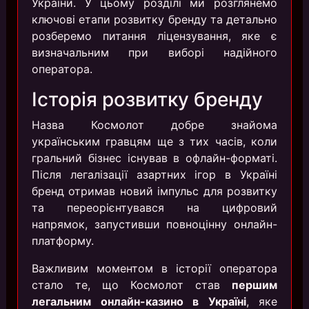
України. У цьому розділі ми розглянемо
ключові етапи розвитку бренду та детально
розберемо питання ліцензування, яке є
визначальним при виборі надійного
оператора.
Історія розвитку бренду
Назва Космолот добре знайома
українським гравцям ще з тих часів, коли
гральний бізнес існував в офлайн-форматі.
Після легалізації азартних ігор в Україні
бренд отримав новий імпульс для розвитку
та переорієнтувався на цифровий
напрямок, запустивши повноцінну онлайн-
платформу.
Важливим моментом в історії оператора
стало те, що Космолот став
першим
легальним онлайн-казино в Україні
, яке