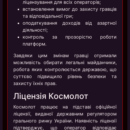
ліцензування для всіх операторів;
встановлення вимог до захисту гравців
та відповідальної гри;
оподаткування доходів від азартної
діяльності;
контроль за прозорістю роботи
платформ.
Завдяки цим змінам гравці отримали
можливість обирати легальні майданчики,
робота яких контролюється державою, що
суттєво підвищило рівень безпеки та
захисту їхніх прав.
Ліцензія Космолот
Космолот працює на підставі офіційної
ліцензії, виданої державним регулятором
грального ринку України. Наявність ліцензії
підтверджує, що оператор відповідає