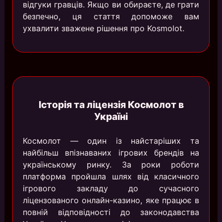
відгуки гравців. Якщо ви обираєте, де грати
безпечно, ця стаття допоможе вам
ухвалити зважене рішення про Kosmolot.
Історія та ліцензія Космолот в
Україні
Космолот — один із найстаріших та
найбільш впізнаваних ігрових брендів на
українському ринку. За роки роботи
платформа пройшла шлях від класичного
ігрового закладу до сучасного
ліцензованого онлайн-казино, яке працює в
повній відповідності до законодавства